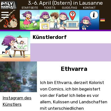
3.-6. April (Ostern) in Lausanne
STARTSEITE
TICKETS
GUIDE/FAQ
KONTAKT
Künstlerdorf
Ethvarra
Ich bin Ethvarra, derzeit Kolorist
von Comics, ich bin begeistert
von der Farbe! Ich liebe es vor
Instagram des
allem, Kulissen und Landschaften
Künstlers
mit unterschiedlichen