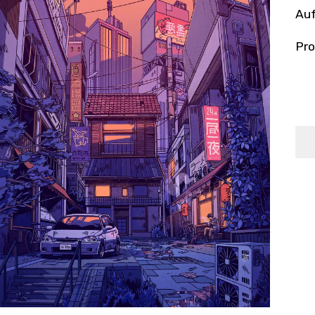
Auf
Pro