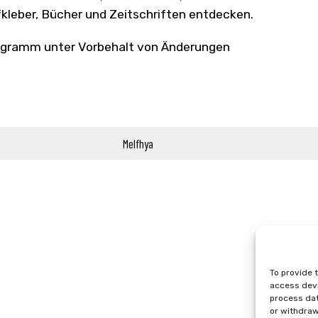
kleber, Bücher und Zeitschriften entdecken.
gramm unter Vorbehalt von Änderungen
Melfhya
To provide 
access devi
process dat
or withdraw