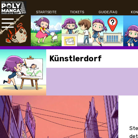
STARTSEITE
TICKETS
GUIDE/FAQ
KON
Künstlerdorf
Ste
det