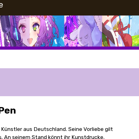
e
 Pen
 Künstler aus Deutschland. Seine Vorliebe gilt
s. An seinem Stand könnt ihr Kunstdrucke,