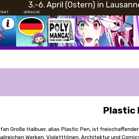
3.-6. April (Ostern) in Lausann
TAKT
SPRACHE
Plastic
fan Große Halbuer, alias Plastic Pen, ist freischaffender
ailreichen Werken, Violetttönen, Architektur und Comic