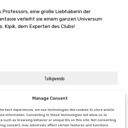
s Professors, eine große Liebhaberin der
antasie verleiht sie einem ganzen Universum
. Kipik, dem Experten des Clubs!
Taikgwendo
Manage Consent
the best experiences, we use technologies like cookies to store and/or
ce information. Consenting to these technologies will allow us to
a such as browsing behavior or unique IDs on this site. Not consenting
ing consent, may adversely affect certain features and functions.