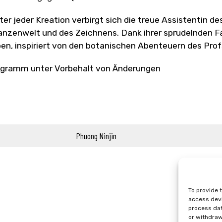
ter jeder Kreation verbirgt sich die treue Assistentin de
anzenwelt und des Zeichnens. Dank ihrer sprudelnden F
en, inspiriert von den botanischen Abenteuern des Profs
gramm unter Vorbehalt von Änderungen
Phuong Ninjin
To provide 
access devi
process dat
or withdraw