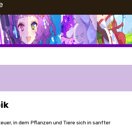
e
pik
teuer, in dem Pflanzen und Tiere sich in sanfter