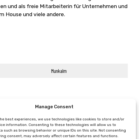
ten und als freie Mitarbeiterin für Unternehmen und
om House und viele andere.
Munkalm
Manage Consent
the best experiences, we use technologies like cookies to store and/or
ce information. Consenting to these technologies will allow us to
a such as browsing behavior or unique IDs on this site. Not consenting
ing consent, may adversely affect certain features and functions.