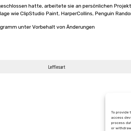
eschlossen hatte, arbeitete sie an persönlichen Projek
lage wie ClipStudio Paint, HarperCollins, Penguin Rand
gramm unter Vorbehalt von Änderungen
Leffiesart
To provide 
access devi
process dat
or withdraw