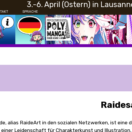
3.-6. April (Ostern) in Lausann
TAKT
SPRACHE
Raides
de, alias RaideArt in den sozialen Netzwerken, ist eine
 einer Leidenschaft für Charakterkunst und Illustrati