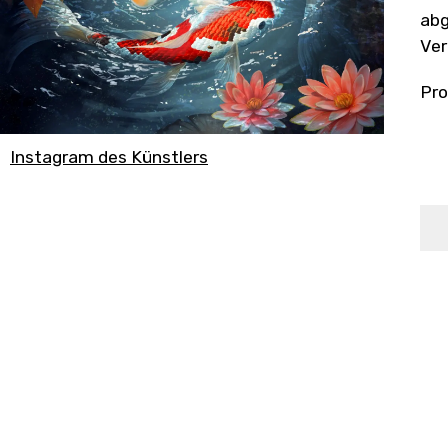
abg
Ver
Pro
Instagram des Künstlers