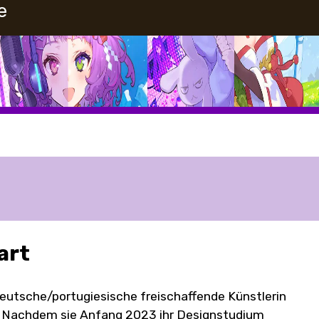
e
art
 deutsche/portugiesische freischaffende Künstlerin
on. Nachdem sie Anfang 2023 ihr Designstudium