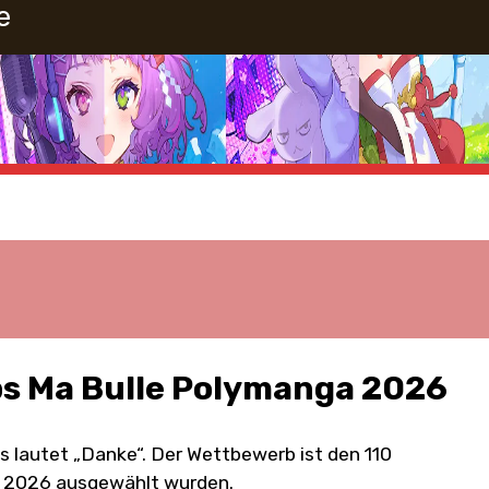
e
s Ma Bulle Polymanga 2026
autet „Danke“. Der Wettbewerb ist den 110
ga 2026 ausgewählt wurden.