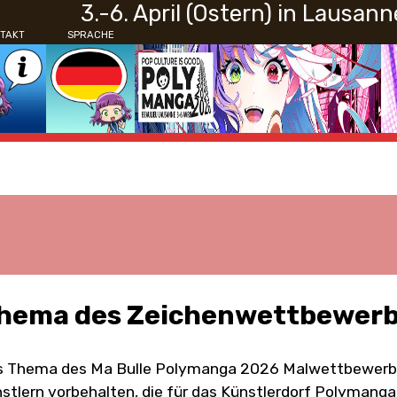
3.-6. April (Ostern) in Lausann
TAKT
SPRACHE
hema des Zeichenwettbewerb
 Thema des Ma Bulle Polymanga 2026 Malwettbewerbs l
stlern vorbehalten, die für das Künstlerdorf Polyman