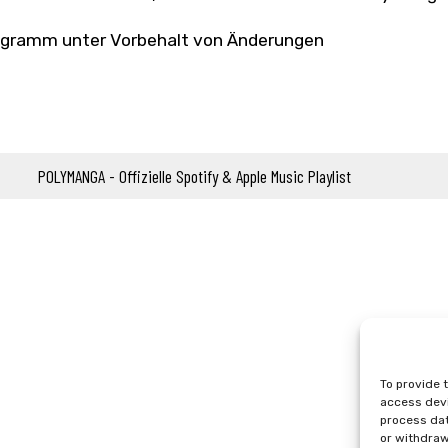
gramm unter Vorbehalt von Änderungen
POLYMANGA - Offizielle Spotify & Apple Music Playlist
To provide 
access devi
process dat
or withdraw