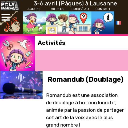
3-6 avril (Pâques) à Lausanne
ACCUEIL
BILLETS
GUIDE/FAQ
CONTACT
Activités
Romandub (Doublage)
Romandub est une association
de doublage à but non lucratif,
animée par la passion de partager
cet art de la voix avec le plus
grand nombre !