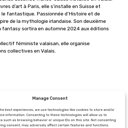
s d’art à Paris, elle s’installe en Suisse et
et le fantastique. Passionnée d’Histoire et de
pire de la mythologie irlandaise. Son deuxième
 la fantasy sortira en automne 2024 aux éditions
llectif féministe valaisan, elle organise
s collectives en Valais.
Manage Consent
the best experiences, we use technologies like cookies to store and/or
ce information. Consenting to these technologies will allow us to
a such as browsing behavior or unique IDs on this site. Not consenting
ing consent, may adversely affect certain features and functions.