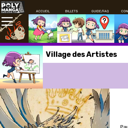
ACCUEIL
BILLETS
GUIDE/FAQ
CON
Village des Artistes
Pau