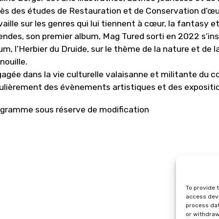
ès des études de Restauration et de Conservation d’œuvre
vaille sur les genres qui lui tiennent à cœur, la fantasy 
endes, son premier album, Mag Tured sorti en 2022 s’ins
um, l’Herbier du Druide, sur le thème de la nature et de
nouille.
agée dans la vie culturelle valaisanne et militante du co
ulièrement des évènements artistiques et des exposition
gramme sous réserve de modification
To provide 
access devi
process dat
or withdraw