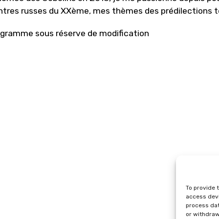
ntres russes du XXème, mes thèmes des prédilections tou
gramme sous réserve de modification
To provide 
access devi
process dat
or withdraw