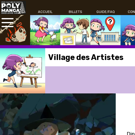
ACCUEIL
BILLETS
GUIDE/FAQ
CON
Village des Artistes
Dip