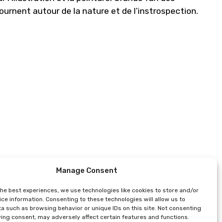
rnent autour de la nature et de l’instrospection.
Manage Consent
the best experiences, we use technologies like cookies to store and/or
ce information. Consenting to these technologies will allow us to
a such as browsing behavior or unique IDs on this site. Not consenting
ing consent, may adversely affect certain features and functions.