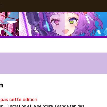
e
n
pas cette édition
l’illustration et la peinture. Grande fan des