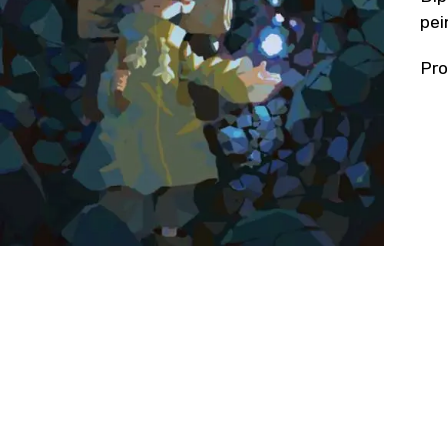
pei
Pro