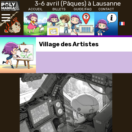
3-6 avril (Pâques) à Lausanne
ACCUEIL
BILLETS
GUIDE/FAQ
CONTACT
Village des Artistes