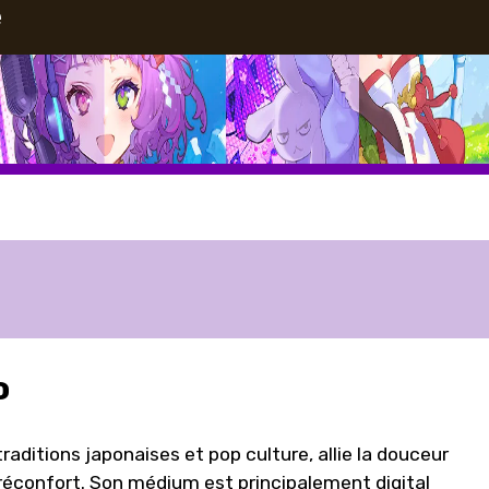
e
o
traditions japonaises et pop culture, allie la douceur
le réconfort. Son médium est principalement digital