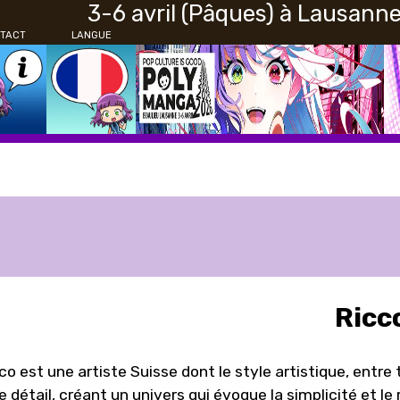
3-6 avril (Pâques) à Lausann
TACT
LANGUE
Ricc
co est une artiste Suisse dont le style artistique, entre 
le détail, créant un univers qui évoque la simplicité et 