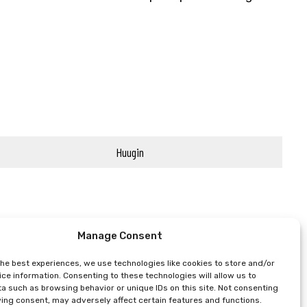
Huugin
Manage Consent
the best experiences, we use technologies like cookies to store and/or
ce information. Consenting to these technologies will allow us to
a such as browsing behavior or unique IDs on this site. Not consenting
ing consent, may adversely affect certain features and functions.