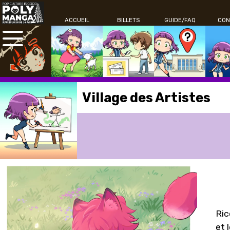
ACCUEIL
BILLETS
GUIDE/FAQ
CON
Village des Artistes
Ric
et 