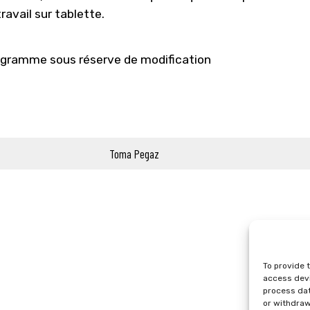
travail sur tablette.
gramme sous réserve de modification
Toma Pegaz
To provide 
access devi
process dat
or withdraw