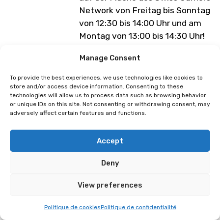
Network von Freitag bis Sonntag
von 12:30 bis 14:00 Uhr und am
Montag von 13:00 bis 14:30 Uhr!
Anmeldungen um 10 Uhr vor Ort!
Manage Consent
Programm unter Vorbehalt von
To provide the best experiences, we use technologies like cookies to
store and/or access device information. Consenting to these
Änderungen
technologies will allow us to process data such as browsing behavior
or unique IDs on this site. Not consenting or withdrawing consent, may
adversely affect certain features and functions.
Minori (Cyprien)
Accept
Deny
View preferences
Politique de cookies
Politique de confidentialité