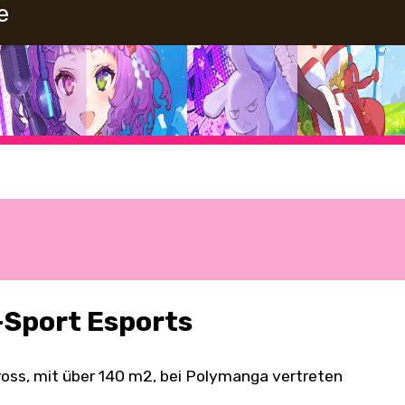
e
-Sport Esports
ss, mit über 140 m2, bei Polymanga vertreten