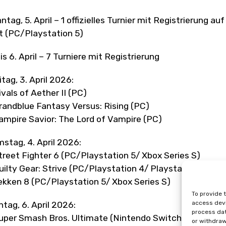
ntag, 5. April – 1 offizielles Turnier mit Registrierun
t (PC/Playstation 5)
bis 6. April – 7 Turniere mit Registrierung
itag, 3. April 2026:
ivals of Aether II (PC)
randblue Fantasy Versus: Rising (PC)
ampire Savior: The Lord of Vampire (PC)
stag, 4. April 2026:
treet Fighter 6 (PC/Playstation 5/ Xbox Series S)
uilty Gear: Strive (PC/Playstation 4/ Playstation 5)
ekken 8 (PC/Playstation 5/ Xbox Series S)
To provide 
access devi
tag, 6. April 2026:
process dat
uper Smash Bros. Ultimate (Nintendo Switch)
or withdraw