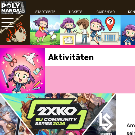
STARTSEITE
TICKETS
GUIDE/FAQ
KON
Aktivitäten
Am 
sei