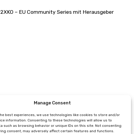
g auf 2XKO – EU Community Series mit Herausgeber
Manage Consent
the best experiences, we use technologies like cookies to store and/or
ce information. Consenting to these technologies will allow us to
a such as browsing behavior or unique IDs on this site. Not consenting
ing consent, may adversely affect certain features and functions.