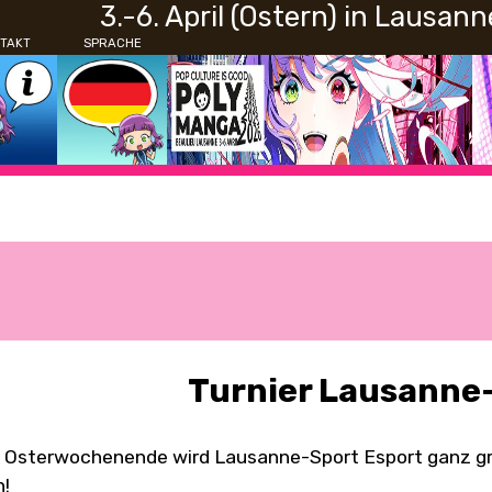
3.-6. April (Ostern) in Lausann
TAKT
SPRACHE
Turnier Lausanne
Osterwochenende wird Lausanne-Sport Esport ganz gro
n!