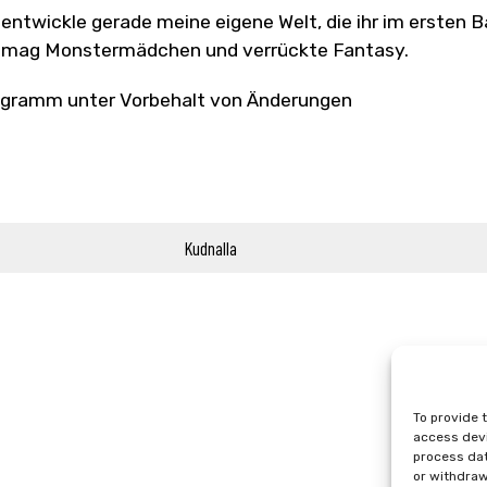
 entwickle gerade meine eigene Welt, die ihr im ersten
 mag Monstermädchen und verrückte Fantasy.
gramm unter Vorbehalt von Änderungen
Kudnalla
To provide 
access devi
process dat
or withdraw