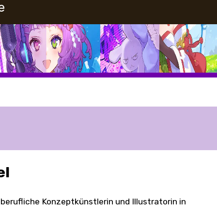
e
el
eiberufliche Konzeptkünstlerin und Illustratorin in