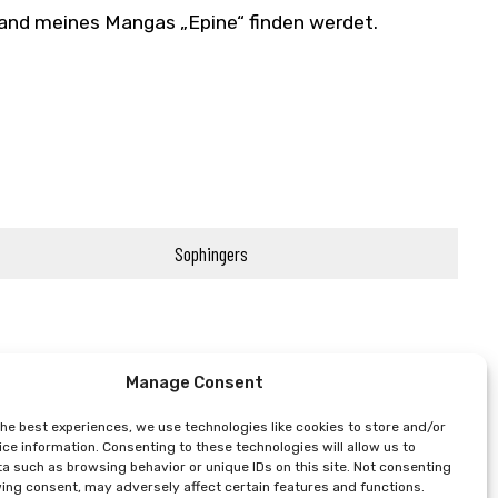
 Band meines Mangas „Epine“ finden werdet.
Sophingers
Manage Consent
the best experiences, we use technologies like cookies to store and/or
ce information. Consenting to these technologies will allow us to
a such as browsing behavior or unique IDs on this site. Not consenting
ing consent, may adversely affect certain features and functions.