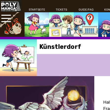
STARTSEITE
TICKETS
GUIDE/FAQ
KON
Künstlerdorf
Hal
Fra