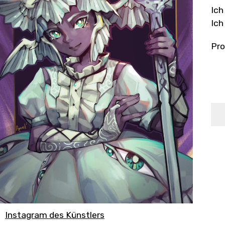
Ich
Ich
Pro
Instagram des Künstlers