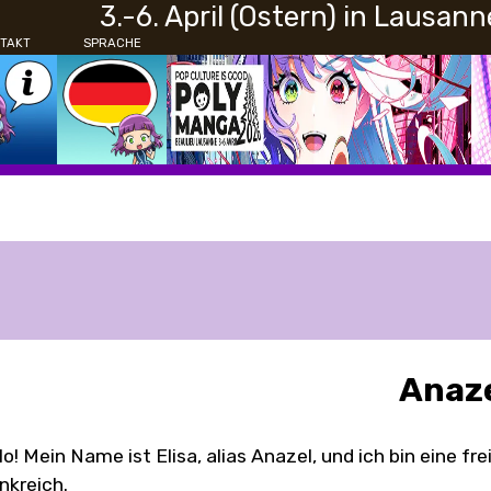
3.-6. April (Ostern) in Lausann
TAKT
SPRACHE
Anaz
lo! Mein Name ist Elisa, alias Anazel, und ich bin eine fr
nkreich.