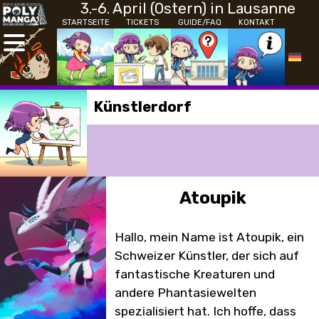
3.-6. April (Ostern) in Lausanne
STARTSEITE
TICKETS
GUIDE/FAQ
KONTAKT
Künstlerdorf
Atoupik
Hallo, mein Name ist Atoupik, ein
Schweizer Künstler, der sich auf
fantastische Kreaturen und
andere Phantasiewelten
spezialisiert hat. Ich hoffe, dass