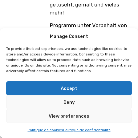
getuscht, gemalt und vieles
mehr!
Programm unter Vorbehalt von
Änderungen
Manage Consent
To provide the best experiences, we use technologies like cookies to
store and/or access device information. Consenting to these
Mwoaa
Laetitia Marcelino
technologies will allow us to process data such as browsing behavior
or unique IDs on this site. Not consenting or withdrawing consent, may
adversely affect certain features and functions.
Accept
Deny
View preferences
Politique de cookies
Politique de confidentialité