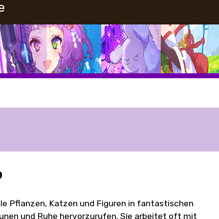
e
o
iele Pflanzen, Katzen und Figuren in fantastischen
aunen und Ruhe hervorzurufen. Sie arbeitet oft mit