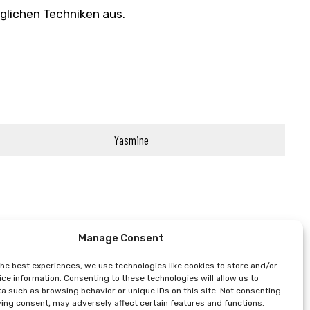
öglichen Techniken aus.
Yasmine
Manage Consent
the best experiences, we use technologies like cookies to store and/or
ce information. Consenting to these technologies will allow us to
a such as browsing behavior or unique IDs on this site. Not consenting
ing consent, may adversely affect certain features and functions.