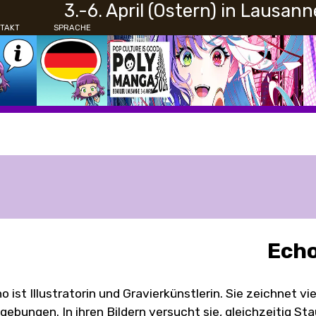
3.-6. April (Ostern) in Lausann
TAKT
SPRACHE
Ech
o ist Illustratorin und Gravierkünstlerin. Sie zeichnet v
ebungen. In ihren Bildern versucht sie, gleichzeitig St