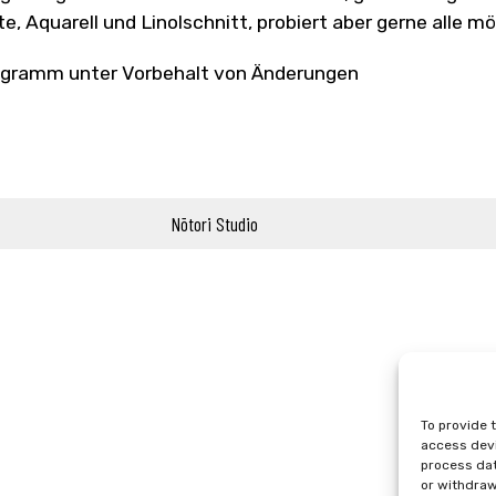
te, Aquarell und Linolschnitt, probiert aber gerne alle m
gramm unter Vorbehalt von Änderungen
Nōtori Studio
To provide 
access devi
process dat
or withdraw