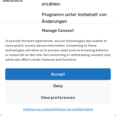
erzählen.
Programm unter Vorbehalt von
Änderungen
Manage Consent
Boune
Chendi
To provide the best experiences, we use technologies like cookies to
store and/or access device information. Consenting to these
technologies will allow us to process data such as browsing behavior
or unique IDs on this site. Not consenting or withdrawing consent, may
adversely affect certain features and functions.
Accept
Deny
View preferences
Politique de cookies
Politique de confidentialité