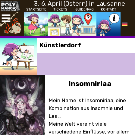
3.-6. April (Ostern) in Lausanne
STARTSEITE
TICKETS
GUIDE/FAQ
KONTAKT
Künstlerdorf
Insomniriaa
Mein Name ist Insomniriaa, eine
Kombination aus Insomnie und
Lea…
Meine Welt vereint viele
verschiedene Einflüsse, vor allem