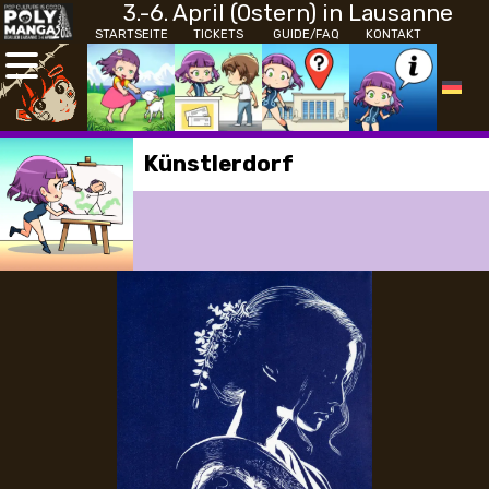
3.-6. April (Ostern) in Lausanne
STARTSEITE
TICKETS
GUIDE/FAQ
KONTAKT
Künstlerdorf