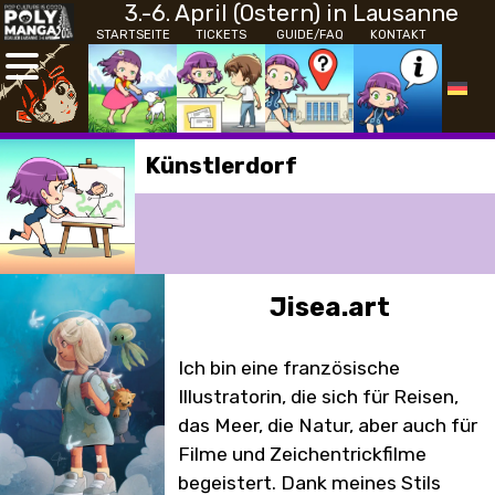
3.-6. April (Ostern) in Lausanne
STARTSEITE
TICKETS
GUIDE/FAQ
KONTAKT
Künstlerdorf
Jisea.art
Ich bin eine französische
Illustratorin, die sich für Reisen,
das Meer, die Natur, aber auch für
Filme und Zeichentrickfilme
begeistert. Dank meines Stils