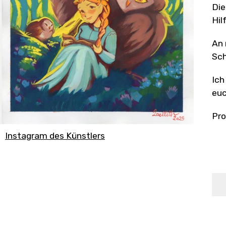
Die
Hil
An 
Sch
Ich
euc
Pro
Instagram des Künstlers