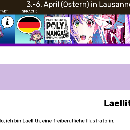
3.-6. April (Ostern) in Lausann
TAKT
SPRACHE
Laelli
lo, ich bin Laellith, eine freiberufliche Illustratorin.