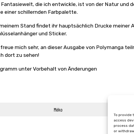
 Fantasiewelt, die ich entwickle, ist von der Natur und 
fe einer schillernden Farbpalette.
meinem Stand findet ihr hauptsächlich Drucke meiner Ar
lüsselanhänger und Sticker.
 freue mich sehr, an dieser Ausgabe von Polymanga te
h dort zu sehen!
gramm unter Vorbehalt von Änderungen
Méko
To provide 
access devi
process dat
or withdraw