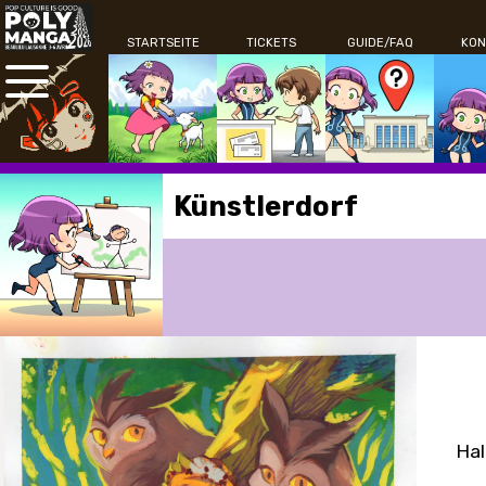
STARTSEITE
TICKETS
GUIDE/FAQ
KON
Künstlerdorf
Hal