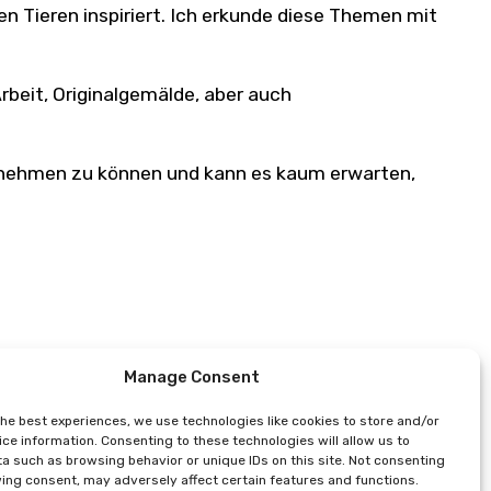
den Tieren inspiriert. Ich erkunde diese Themen mit
beit, Originalgemälde, aber auch
ilnehmen zu können und kann es kaum erwarten,
Manage Consent
Lety-Tenshi
the best experiences, we use technologies like cookies to store and/or
ce information. Consenting to these technologies will allow us to
a such as browsing behavior or unique IDs on this site. Not consenting
ing consent, may adversely affect certain features and functions.