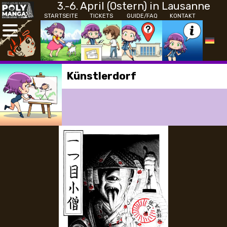
3.-6. April (Ostern) in Lausanne
STARTSEITE
TICKETS
GUIDE/FAQ
KONTAKT
Künstlerdorf