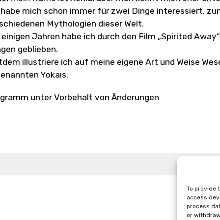
 habe mich schon immer für zwei Dinge interessiert, zu
schiedenen Mythologien dieser Welt.
 einigen Jahren habe ich durch den Film „Spirited Away
gen geblieben.
tdem illustriere ich auf meine eigene Art und Weise Wes
enannten Yokais.
gramm unter Vorbehalt von Änderungen
Amainavi
To provide 
access devi
process dat
or withdraw