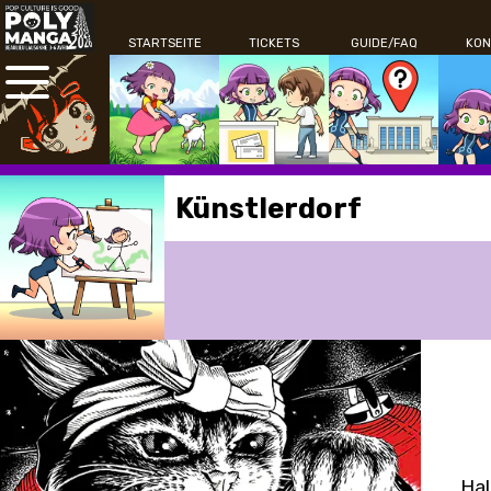
STARTSEITE
TICKETS
GUIDE/FAQ
KON
Künstlerdorf
Hal