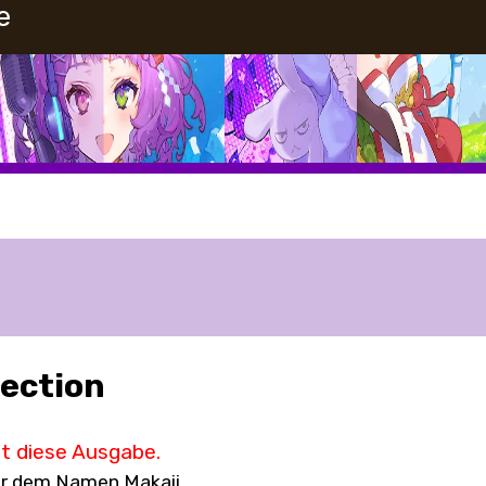
e
lection
ht diese Ausgabe.
er dem Namen Makaii.