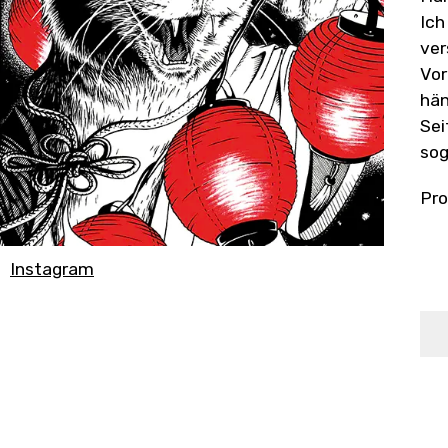
Ich
ver
Vor
hän
Sei
sog
Pro
Instagram