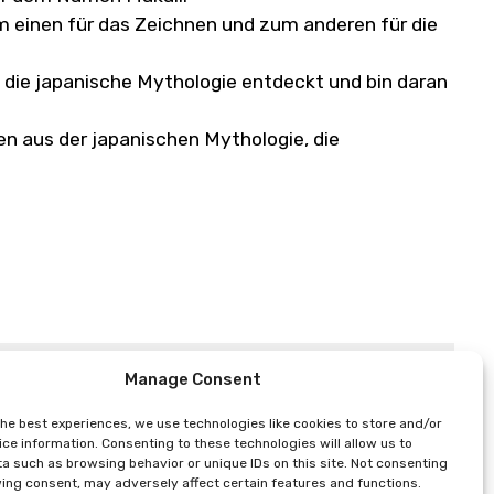
m einen für das Zeichnen und zum anderen für die
“ die japanische Mythologie entdeckt und bin daran
en aus der japanischen Mythologie, die
Manage Consent
the best experiences, we use technologies like cookies to store and/or
ce information. Consenting to these technologies will allow us to
a such as browsing behavior or unique IDs on this site. Not consenting
ing consent, may adversely affect certain features and functions.