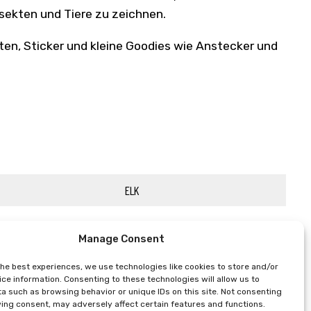
nsekten und Tiere zu zeichnen.
en, Sticker und kleine Goodies wie Anstecker und
ELK
Manage Consent
the best experiences, we use technologies like cookies to store and/or
ce information. Consenting to these technologies will allow us to
a such as browsing behavior or unique IDs on this site. Not consenting
ing consent, may adversely affect certain features and functions.