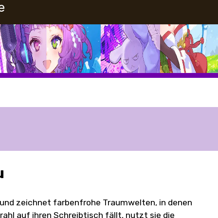
e
u
t, und zeichnet farbenfrohe Traumwelten, in denen
ahl auf ihren Schreibtisch fällt, nutzt sie die