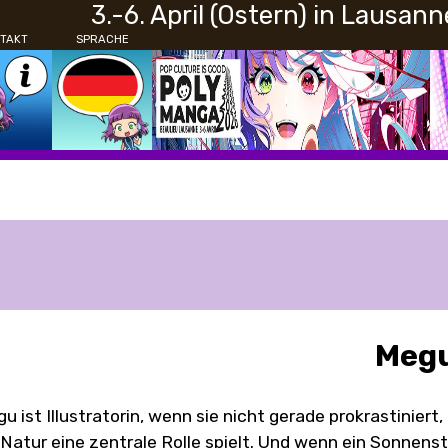
3.-6. April (Ostern) in Lausann
TAKT
SPRACHE
Meg
u ist Illustratorin, wenn sie nicht gerade prokrastinier
 Natur eine zentrale Rolle spielt. Und wenn ein Sonnenstr