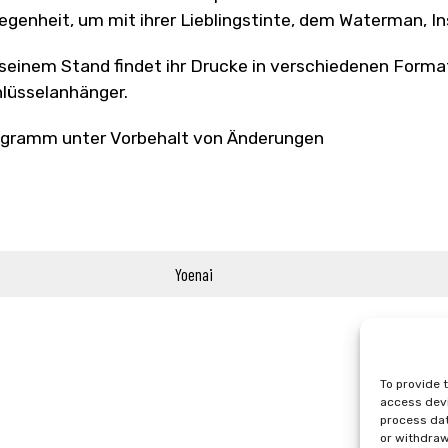
egenheit, um mit ihrer Lieblingstinte, dem Waterman, I
seinem Stand findet ihr Drucke in verschiedenen Format
lüsselanhänger.
gramm unter Vorbehalt von Änderungen
Yoenai
To provide 
access devi
process dat
or withdraw