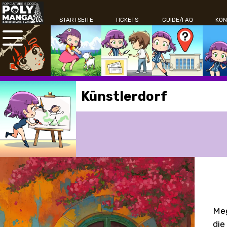
STARTSEITE
TICKETS
GUIDE/FAQ
KON
Künstlerdorf
Meg
die