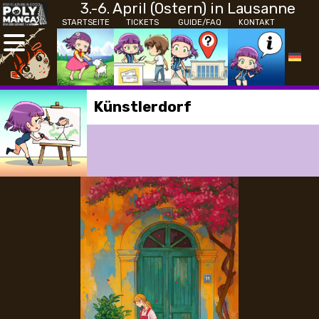
3.-6. April (Ostern) in Lausanne
STARTSEITE
TICKETS
GUIDE/FAQ
KONTAKT
Künstlerdorf