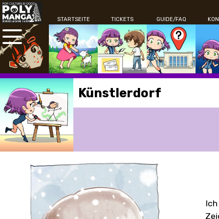
STARTSEITE
TICKETS
GUIDE/FAQ
KON
Künstlerdorf
Ich
Zei