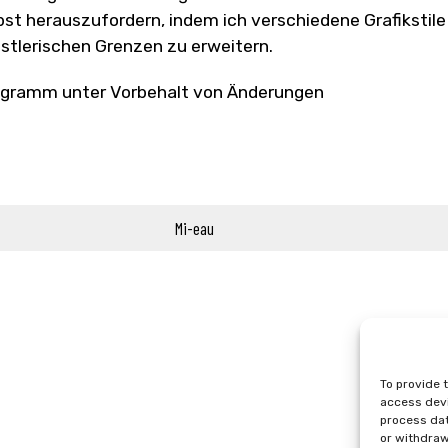
bst herauszufordern, indem ich verschiedene Grafiksti
stlerischen Grenzen zu erweitern.
gramm unter Vorbehalt von Änderungen
Mi-eau
To provide 
access devi
process dat
or withdraw