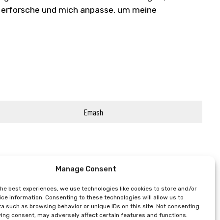
le erforsche und mich anpasse, um meine
Emash
Manage Consent
the best experiences, we use technologies like cookies to store and/or
ce information. Consenting to these technologies will allow us to
a such as browsing behavior or unique IDs on this site. Not consenting
ing consent, may adversely affect certain features and functions.