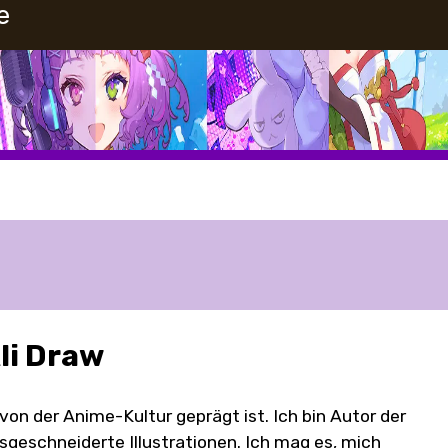
e
i Draw
von der Anime-Kultur geprägt ist. Ich bin Autor der
eschneiderte Illustrationen. Ich mag es, mich