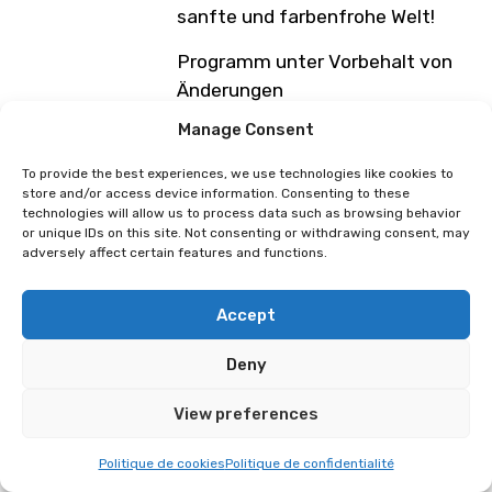
sanfte und farbenfrohe Welt!
Programm unter Vorbehalt von
Änderungen
Manage Consent
Arkestar
Leffiesart
To provide the best experiences, we use technologies like cookies to
store and/or access device information. Consenting to these
technologies will allow us to process data such as browsing behavior
or unique IDs on this site. Not consenting or withdrawing consent, may
adversely affect certain features and functions.
Accept
Deny
View preferences
Politique de cookies
Politique de confidentialité