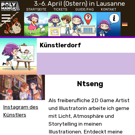
3.-6. April (Ostern) in Lausanne
STARTSEITE
TICKETS
GUIDE/FAQ
KONTAKT
Künstlerdorf
Ntseng
Als freiberufliche 2D Game Artist
Instagram des
und Illustratorin arbeite ich gerne
Künstlers
mit Licht, Atmosphäre und
Storytelling in meinen
Illustrationen. Entdeckt meine