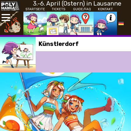
3.-6. April (Ostern) in Lausanne
STARTSEITE
TICKETS
GUIDE/FAQ
KONTAKT
Künstlerdorf