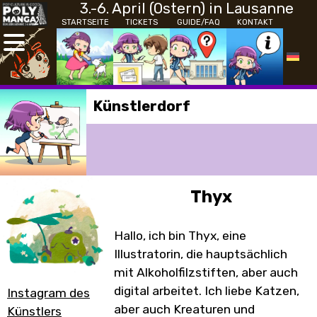
3.-6. April (Ostern) in Lausanne
STARTSEITE
TICKETS
GUIDE/FAQ
KONTAKT
Künstlerdorf
Thyx
Hallo, ich bin Thyx, eine
Illustratorin, die hauptsächlich
mit Alkoholfilzstiften, aber auch
digital arbeitet. Ich liebe Katzen,
Instagram des
aber auch Kreaturen und
Künstlers