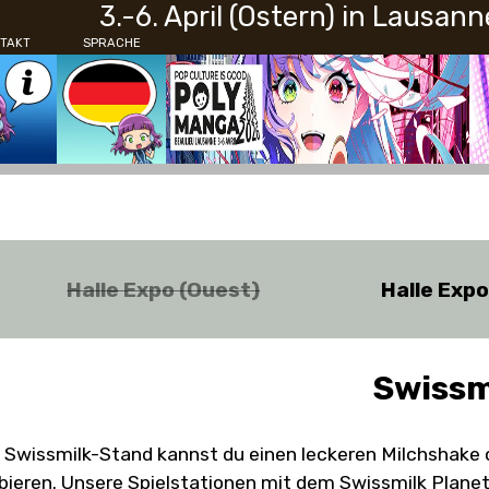
3.-6. April (Ostern) in Lausann
TAKT
SPRACHE
Halle Expo (Ouest)
Halle Exp
Swissm
Swissmilk-Stand kannst du einen leckeren Milchshake o
bieren. Unsere Spielstationen mit dem Swissmilk Planets