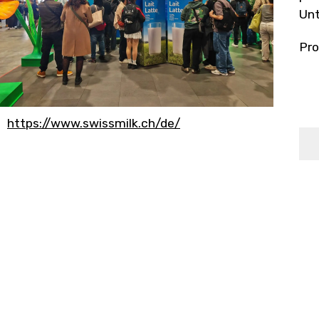
Unt
Pro
https://www.swissmilk.ch/de/