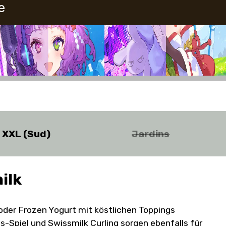
e
o XXL (Sud)
Jardins
ilk
der Frozen Yogurt mit köstlichen Toppings
-Spiel und Swissmilk Curling sorgen ebenfalls für