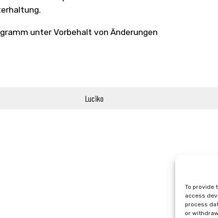
erhaltung.
gramm unter Vorbehalt von Änderungen
Luciko
To provide 
access devi
process dat
or withdraw