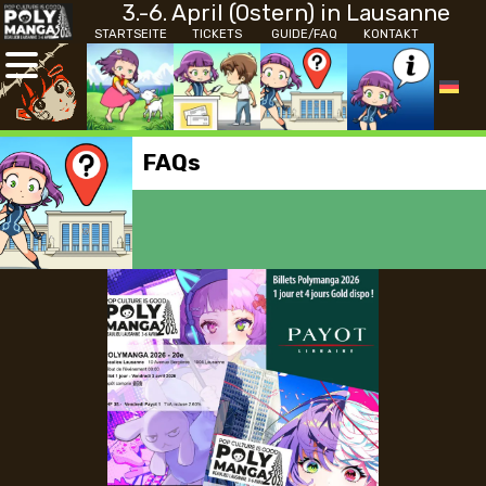
3.-6. April (Ostern) in Lausanne
STARTSEITE
TICKETS
GUIDE/FAQ
KONTAKT
FAQs