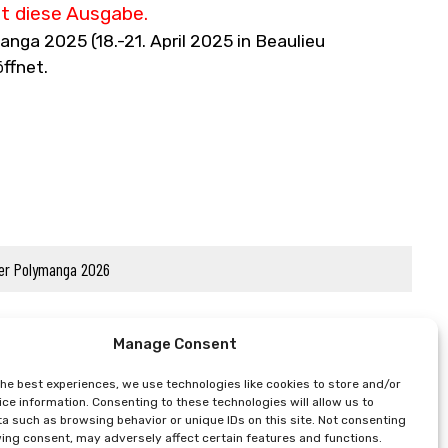
ht diese Ausgabe.
ga 2025 (18.-21. April 2025 in Beaulieu
ffnet.
ler Polymanga 2026
Manage Consent
the best experiences, we use technologies like cookies to store and/or
ce information. Consenting to these technologies will allow us to
a such as browsing behavior or unique IDs on this site. Not consenting
ing consent, may adversely affect certain features and functions.