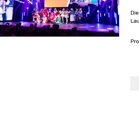
Die
Lau
Pro