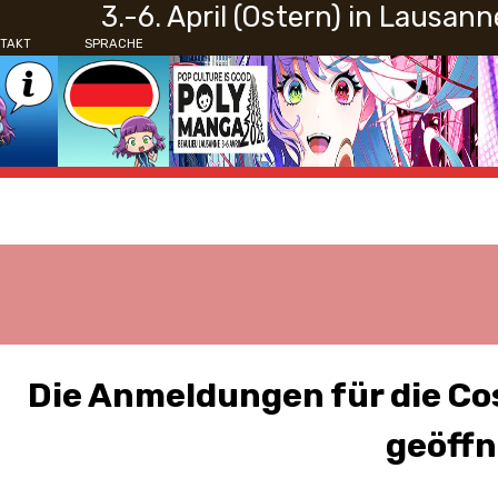
3.-6. April (Ostern) in Lausann
TAKT
SPRACHE
Die Anmeldungen für die C
geöff