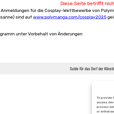
Diese Seite betrifft nic
 Anmeldungen für die Cosplay-Wettbewerbe von Polyman
sanne) sind auf
www.polymanga.com/cosplay2025
geö
gramm unter Vorbehalt von Änderungen
Guide für das Dorf der Künst
To provide 
access devi
process dat
or withdraw