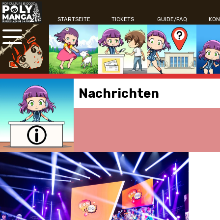
STARTSEITE
TICKETS
GUIDE/FAQ
KON
Nachrichten