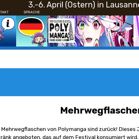
3.-6. April (Ostern) in Lausann
TAKT
SPRACHE
Mehrwegflasche
 Mehrwegflaschen von Polymanga sind zurück! Dieses Ja
ränk angeboten, das auf dem Festival konsumiert wird.