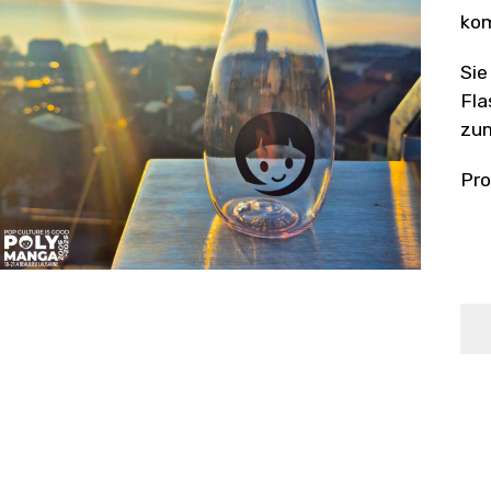
kom
Sie
Fla
zum
Pro