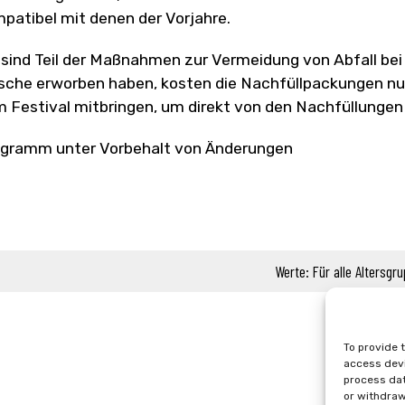
patibel mit denen der Vorjahre.
 sind Teil der Maßnahmen zur Vermeidung von Abfall bei
sche erworben haben, kosten die Nachfüllpackungen nur 
 Festival mitbringen, um direkt von den Nachfüllungen 
gramm unter Vorbehalt von Änderungen
Werte: Für alle Altersgr
To provide 
access devi
process dat
or withdraw