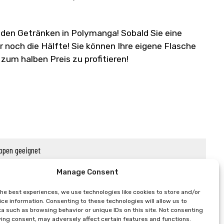
 den Getränken in Polymanga! Sobald Sie eine
noch die Hälfte! Sie können Ihre eigene Flasche
zum halben Preis zu profitieren!
uppen geeignet
Manage Consent
the best experiences, we use technologies like cookies to store and/or
ce information. Consenting to these technologies will allow us to
a such as browsing behavior or unique IDs on this site. Not consenting
ing consent, may adversely affect certain features and functions.