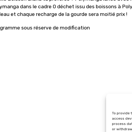
ymanga dans le cadre 0 déchet issu des boissons à Po
eau et chaque recharge de la gourde sera moitié prix !
gramme sous réserve de modification
To provide 
access devi
process dat
or withdraw