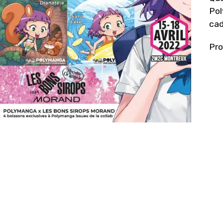
Pol
cad
Pro