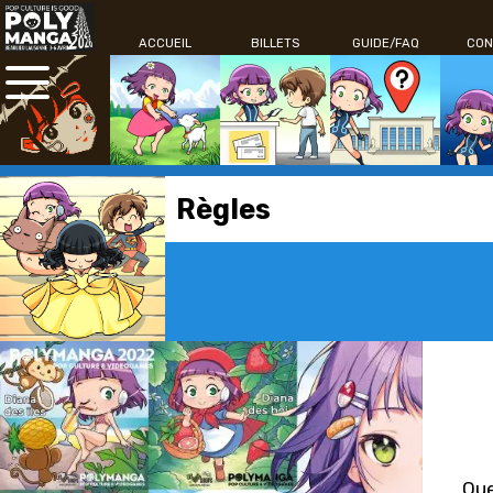
ACCUEIL
BILLETS
GUIDE/FAQ
CON
Règles
Que