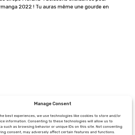
lymanga 2022 ! Tu auras même une gourde en
Manage Consent
the best experiences, we use technologies like cookies to store and/or
ce information. Consenting to these technologies will allow us to
a such as browsing behavior or unique IDs on this site. Not consenting
ing consent, may adversely affect certain features and functions.