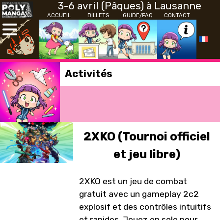
3-6 avril (Pâques) à Lausanne
ACCUEIL
BILLETS
GUIDE/FAQ
CONTACT
Activités
2XKO (Tournoi officiel
et jeu libre)
2XKO est un jeu de combat
gratuit avec un gameplay 2c2
explosif et des contrôles intuitifs
et rapides. Jouez en solo pour