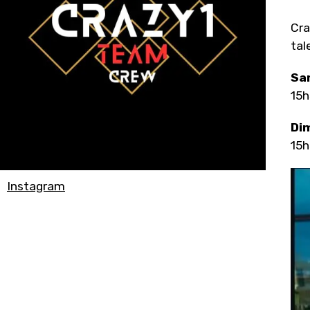
Cra
tal
Sa
15h
Di
15h
Instagram