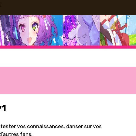
e
y1
tester vos connaissances, danser sur vos
’autres fans.