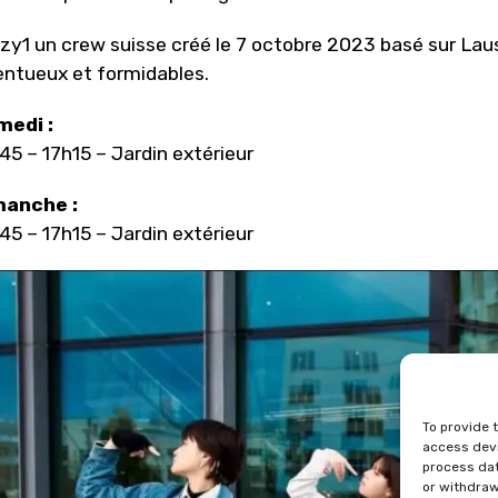
zy1 un crew suisse créé le 7 octobre 2023 basé sur La
entueux et formidables.
medi :
45 – 17h15 – Jardin extérieur
manche :
45 – 17h15 – Jardin extérieur
To provide 
access devi
process dat
or withdraw