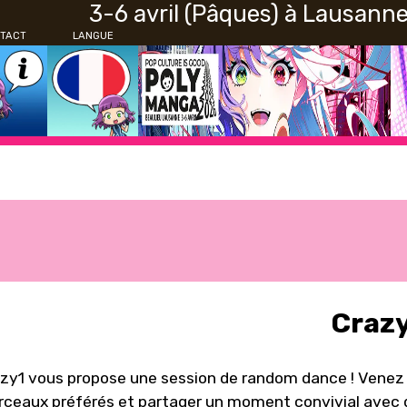
3-6 avril (Pâques) à Lausann
TACT
LANGUE
Craz
zy1 vous propose une session de random dance ! Venez 
ceaux préférés et partager un moment convivial avec d