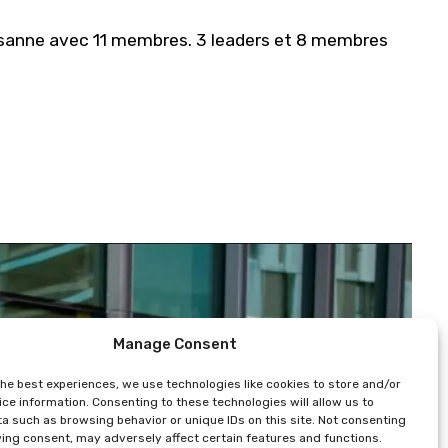
usanne avec 11 membres. 3 leaders et 8 membres
Manage Consent
the best experiences, we use technologies like cookies to store and/or
ce information. Consenting to these technologies will allow us to
a such as browsing behavior or unique IDs on this site. Not consenting
ing consent, may adversely affect certain features and functions.