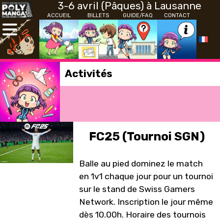
3-6 avril (Pâques) à Lausanne
ACCUEIL
BILLETS
GUIDE/FAQ
CONTACT
Activités
FC25 (Tournoi SGN)
Balle au pied dominez le match
en 1v1 chaque jour pour un tournoi
sur le stand de Swiss Gamers
Network. Inscription le jour même
dès 10.00h. Horaire des tournois