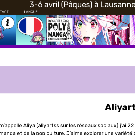
3-6 avril (Pâques) à Lausann
TACT
LANGUE
Aliyar
m’appelle Aliya (aliyartss sur les réseaux sociaux) j’ai 22
manga et de la pop culture. J’aime explorer une variété d