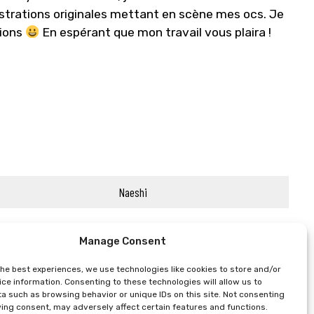
lustrations originales mettant en scène mes ocs. Je
tions
En espérant que mon travail vous plaira !
Naeshi
Manage Consent
the best experiences, we use technologies like cookies to store and/or
ce information. Consenting to these technologies will allow us to
a such as browsing behavior or unique IDs on this site. Not consenting
ing consent, may adversely affect certain features and functions.