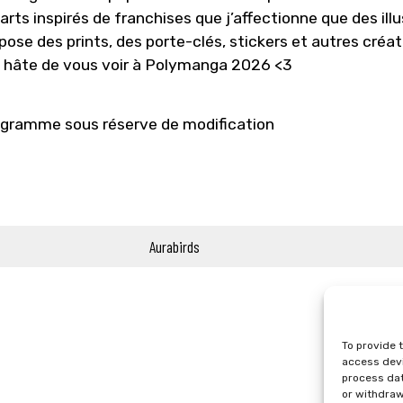
arts inspirés de franchises que j’affectionne que des il
pose des prints, des porte-clés, stickers et autres créa
i hâte de vous voir à Polymanga 2026 <3
gramme sous réserve de modification
Aurabirds
To provide 
access devi
process dat
or withdraw