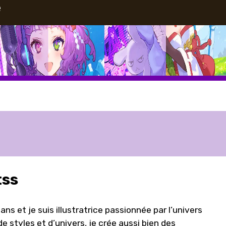
e
tss
 ans et je suis illustratrice passionnée par l’univers
e styles et d’univers, je crée aussi bien des