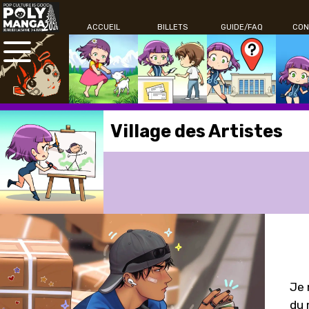
ACCUEIL
BILLETS
GUIDE/FAQ
CON
Village des Artistes
Je 
du 