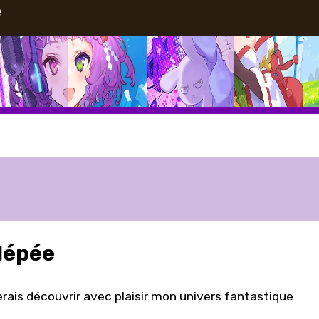
e
lépée
erais découvrir avec plaisir mon univers fantastique