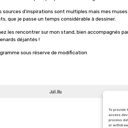
 sources d’inspirations sont multiples mais mes muses 
ts, que je passe un temps considérable à dessiner.
ez les rencontrer sur mon stand, bien accompagnés pa
renards déjantés !
gramme sous réserve de modification
Juli.illu
To provide 
access devi
process dat
or withdraw