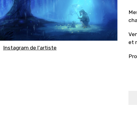
Mes
cha
Ven
et 
Instagram de l'artiste
Pro