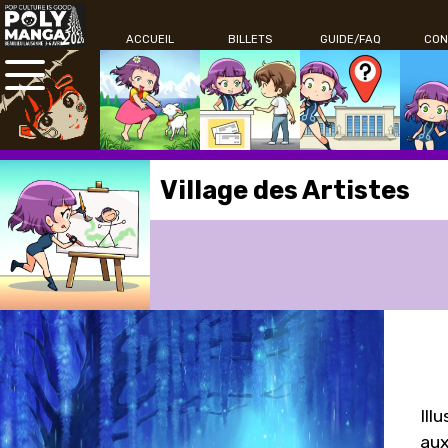
ACCUEIL
BILLETS
GUIDE/FAQ
CON
Village des Artistes
Ill
aux