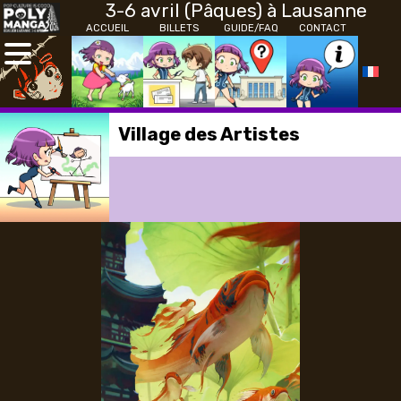
3-6 avril (Pâques) à Lausanne
ACCUEIL
BILLETS
GUIDE/FAQ
CONTACT
Village des Artistes