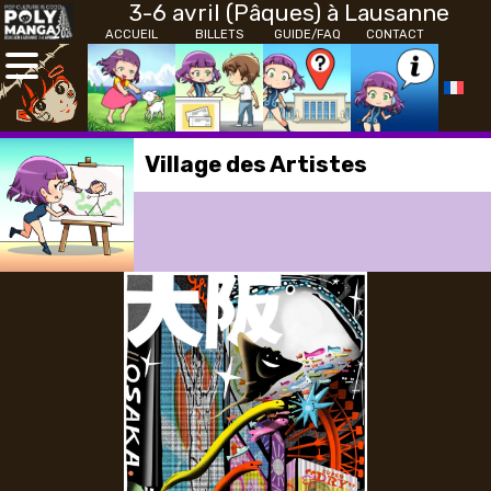
3-6 avril (Pâques) à Lausanne
ACCUEIL
BILLETS
GUIDE/FAQ
CONTACT
Village des Artistes