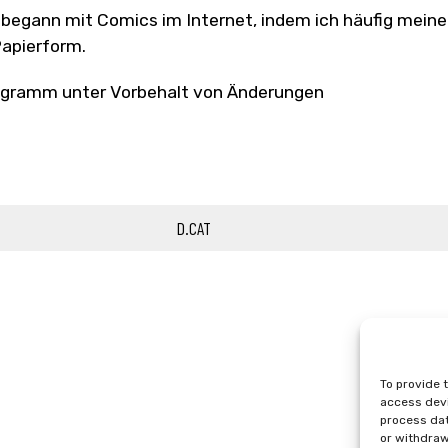
 begann mit Comics im Internet, indem ich häufig mein
Papierform.
gramm unter Vorbehalt von Änderungen
D.CAT
To provide 
access devi
process dat
or withdraw