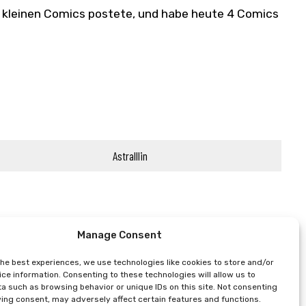
e kleinen Comics postete, und habe heute 4 Comics
Astralllin
Manage Consent
the best experiences, we use technologies like cookies to store and/or
ce information. Consenting to these technologies will allow us to
a such as browsing behavior or unique IDs on this site. Not consenting
ing consent, may adversely affect certain features and functions.