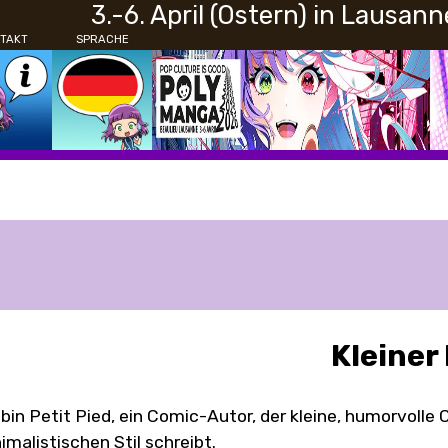
3.-6. April (Ostern) in Lausann
TAKT
SPRACHE
Kleiner
 bin Petit Pied, ein Comic-Autor, der kleine, humorvoll
imalistischen Stil schreibt.