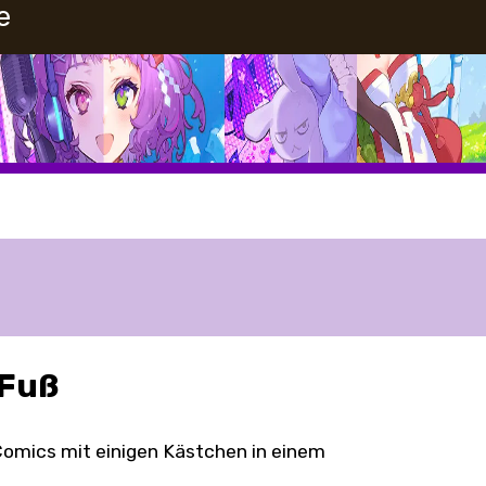
e
 Fuß
e Comics mit einigen Kästchen in einem