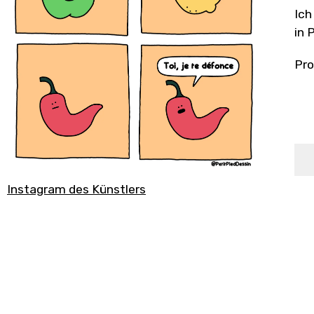
Ich
in 
Pro
Instagram des Künstlers