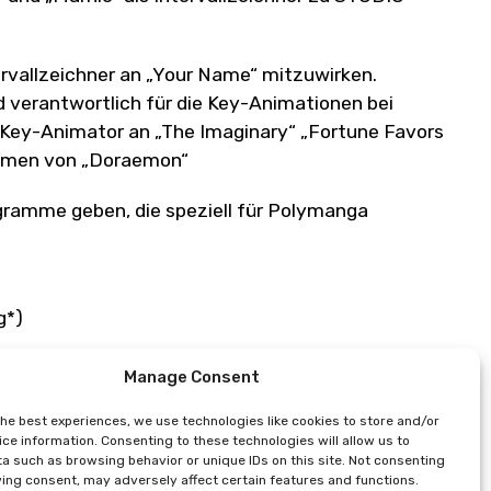
ervallzeichner an „Your Name“ mitzuwirken.
 verantwortlich für die Key-Animationen bei
s Key-Animator an „The Imaginary“ „Fortune Favors
ilmen von „Doraemon“
ogramme geben, die speziell für Polymanga
g*)
)
Manage Consent
the best experiences, we use technologies like cookies to store and/or
ce information. Consenting to these technologies will allow us to
ierung*)
a such as browsing behavior or unique IDs on this site. Not consenting
*)
ing consent, may adversely affect certain features and functions.