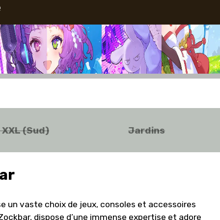
e
o XXL (Sud)
Jardins
ar
e un vaste choix de jeux, consoles et accessoires
e Zockbar, dispose d’une immense expertise et adore