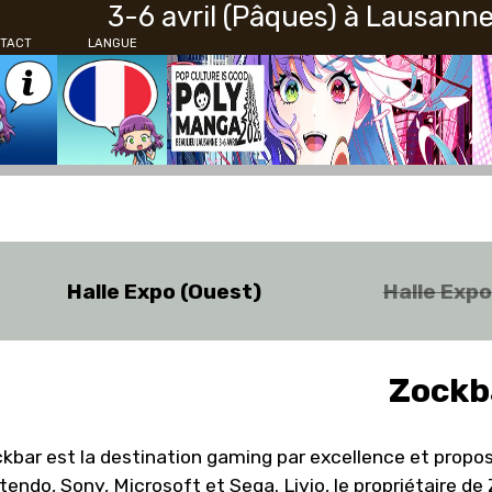
3-6 avril (Pâques) à Lausann
TACT
LANGUE
Halle Expo (Ouest)
Halle Exp
Zockb
kbar est la destination gaming par excellence et propos
tendo, Sony, Microsoft et Sega. Livio, le propriétaire d