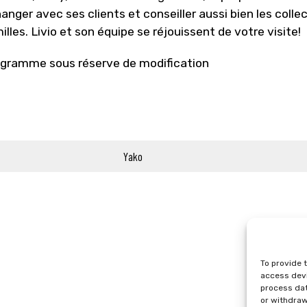
anger avec ses clients et conseiller aussi bien les colle
illes. Livio et son équipe se réjouissent de votre visite!
gramme sous réserve de modification
Yako
To provide 
access devi
process dat
or withdraw