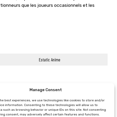
ctionneurs que les joueurs occasionnels et les
Estatic Anime
Manage Consent
the best experiences, we use technologies like cookies to store and/or
ce information. Consenting to these technologies will allow us to
a such as browsing behavior or unique IDs on this site. Not consenting
ing consent, may adversely affect certain features and functions.