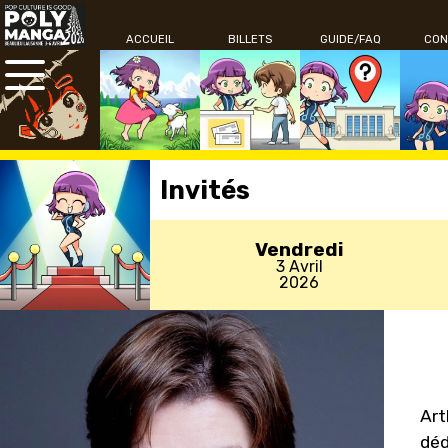
ACCUEIL
BILLETS
GUIDE/FAQ
CON
Invités
Vendredi
3 Avril
2026
Art
déd