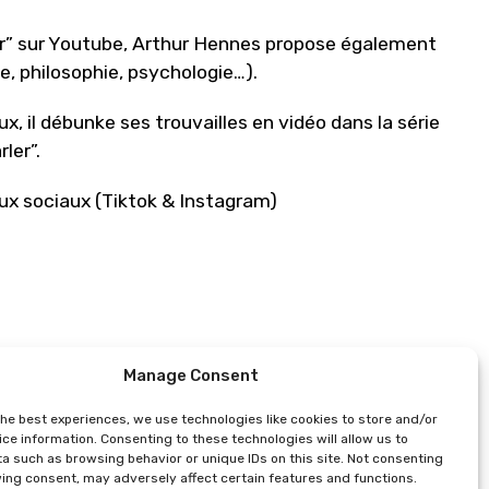
ur” sur Youtube, Arthur Hennes propose également
ce, philosophie, psychologie…).
 il débunke ses trouvailles en vidéo dans la série
ler”.
aux sociaux (Tiktok & Instagram)
Manage Consent
the best experiences, we use technologies like cookies to store and/or
ce information. Consenting to these technologies will allow us to
a such as browsing behavior or unique IDs on this site. Not consenting
ing consent, may adversely affect certain features and functions.