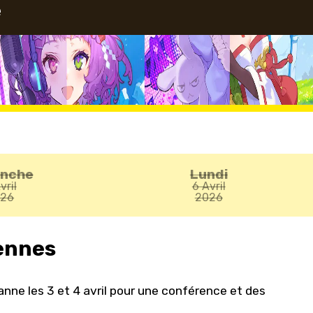
e
anche
Lundi
vril
6 Avril
026
2026
ennes
ne les 3 et 4 avril pour une conférence et des