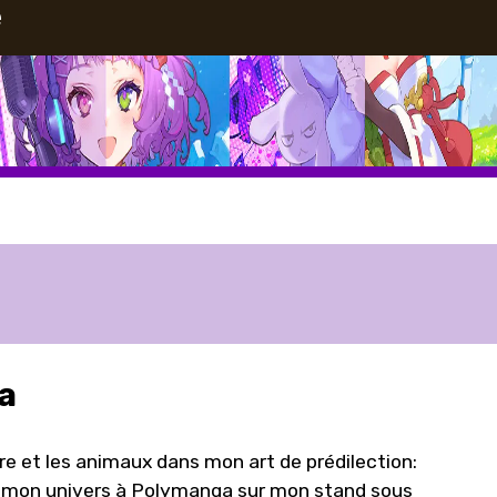
e
a
ure et les animaux dans mon art de prédilection:
ez mon univers à Polymanga sur mon stand sous