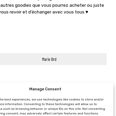
t autres goodies que vous pourrez acheter ou juste
 vous revoir et d’échanger avec vous tous ♥
Marie Brd
Manage Consent
the best experiences, we use technologies like cookies to store and/or
ce information. Consenting to these technologies will allow us to
a such as browsing behavior or unique IDs on this site. Not consenting
ing consent, may adversely affect certain features and functions.