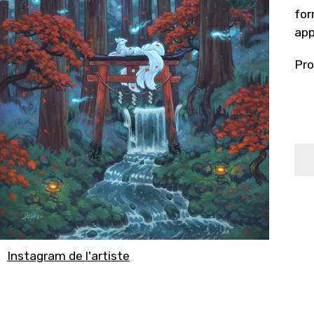
for
app
Pro
Instagram de l'artiste