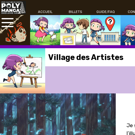
ACCUEIL
BILLETS
GUIDE/FAQ
CON
Village des Artistes
Je 
l’i