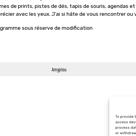
mes de prints, pistes de dés, tapis de souris, agendas e
récier avec les yeux. J’ai si hâte de vous rencontrer ou
gramme sous réserve de modification
Amypiou
To provide 
access devi
process dat
or withdraw