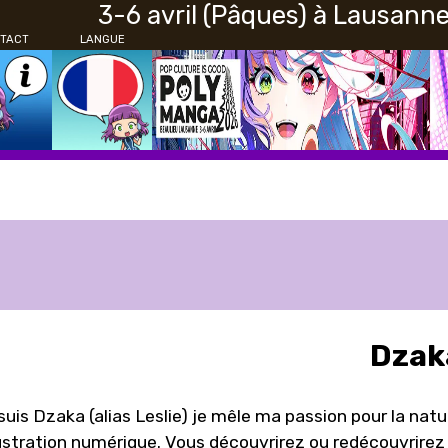
3-6 avril (Pâques) à Lausann
TACT
LANGUE
Dzak
suis Dzaka (alias Leslie) je mêle ma passion pour la nat
llustration numérique. Vous découvrirez ou redécouvrir