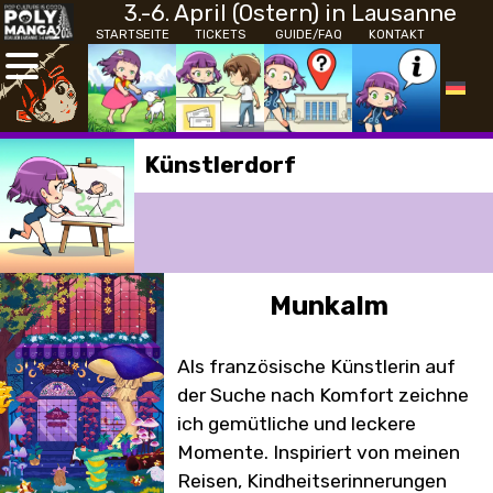
3.-6. April (Ostern) in Lausanne
STARTSEITE
TICKETS
GUIDE/FAQ
KONTAKT
Künstlerdorf
Munkalm
Als französische Künstlerin auf
der Suche nach Komfort zeichne
ich gemütliche und leckere
Momente. Inspiriert von meinen
Reisen, Kindheitserinnerungen