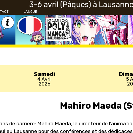
3-6 avril (Pâques) à Lausann
TACT
LANGUE
Samedi
Dim
4 Avril
5 A
2026
2
Mahiro Maeda (S
ans de carrière: Mahiro Maeda, le directeur de l’animati
ulieu Lausanne pour des conférences et des dédicaces. C